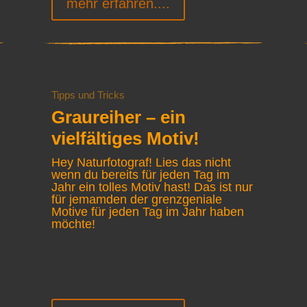
mehr erfahren....
Tipps und Tricks
Graureiher – ein
vielfältiges Motiv
!
Hey Naturfotograf! Lies das nicht
wenn du bereits für jeden Tag im
Jahr ein tolles Motiv hast! Das ist nur
für jemamden der grenzgeniale
Motive für jeden Tag im Jahr haben
möchte!