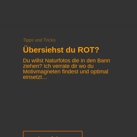
Tipps und Tricks
Übersiehst du ROT?
Du willst Naturfotos die in den Bann
ziehen? Ich verrate dir wo du
Motivmagneten findest und optimal
einsetzt…