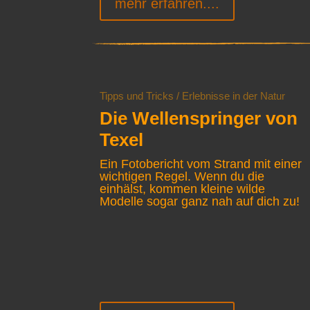
mehr erfahren....
Tipps und Tricks / Erlebnisse in der Natur
Die Wellenspringer von
Texel
Ein Fotobericht vom Strand mit einer
wichtigen Regel. Wenn du die
einhälst, kommen kleine wilde
Modelle sogar ganz nah auf dich zu!