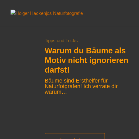
Tipps und Tricks
Warum du Bäume als
Motiv nicht ignorieren
darfst!
Bäume sind Ersthelfer für
Naturfotgrafen! Ich verrate dir
warum…