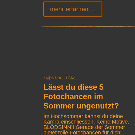
mehr erfahren....
Tipps und Tricks
Lässt du diese 5
Fotochancen im
Sommer ungenutzt?
Im Hochsommer kannst du deine
Kamra einschliessen. Keine Motive.
BLÖDSINN!! Gerade der Sommer
bietet tolle Fotochancen für dich!