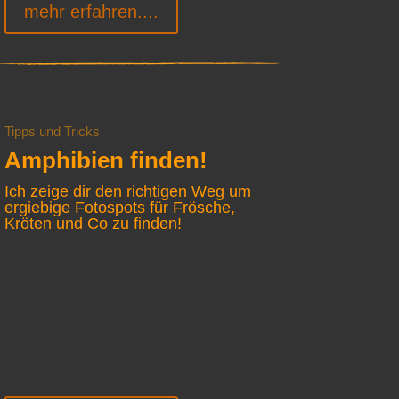
mehr erfahren....
Tipps und Tricks
Amphibien finden!
Ich zeige dir den richtigen Weg um
ergiebige Fotospots für Frösche,
Kröten und Co zu finden!