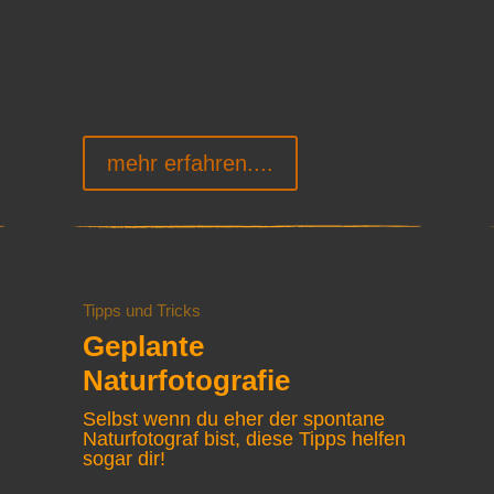
mehr erfahren....
Tipps und Tricks
Geplante
Naturfotografie
Selbst wenn du eher der spontane
Naturfotograf bist, diese Tipps helfen
sogar dir!