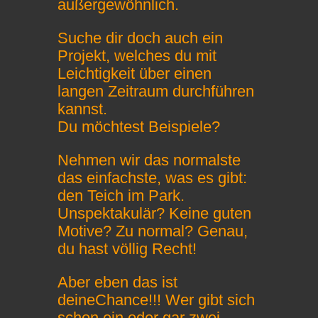
außergewöhnlich.
Suche dir doch auch ein
Projekt, welches du mit
Leichtigkeit über einen
langen Zeitraum durchführen
kannst.
Du möchtest Beispiele?
Nehmen wir das normalste
das einfachste, was es gibt:
den Teich im Park.
Unspektakulär? Keine guten
Motive? Zu normal? Genau,
du hast völlig Recht!
Aber eben das ist
deineChance!!! Wer gibt sich
schon ein oder gar zwei