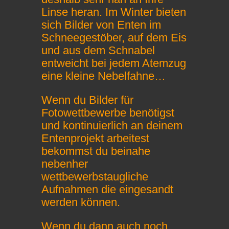
Linse heran. Im Winter bieten
sich Bilder von Enten im
Schneegestöber, auf dem Eis
und aus dem Schnabel
entweicht bei jedem Atemzug
eine kleine Nebelfahne…
Wenn du Bilder für
Fotowettbewerbe benötigst
und kontinuierlich an deinem
Entenprojekt arbeitest
bekommst du beinahe
nebenher
wettbewerbstaugliche
Aufnahmen die eingesandt
werden können.
Wenn du dann auch noch